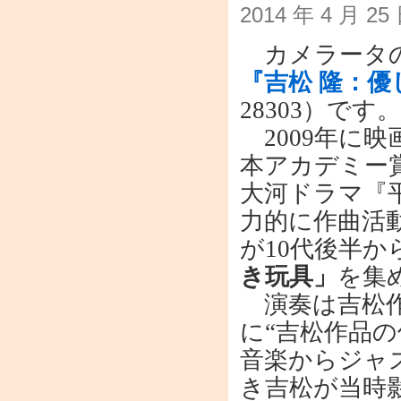
2014 年 4 月 2
カメラータの
『吉松 隆：
28303）です。
2009年に
本アカデミー賞
大河ドラマ『
力的に作曲活
が10代後半か
き玩具」
を集
演奏は吉松作
に“吉松作品
音楽からジャ
き吉松が当時