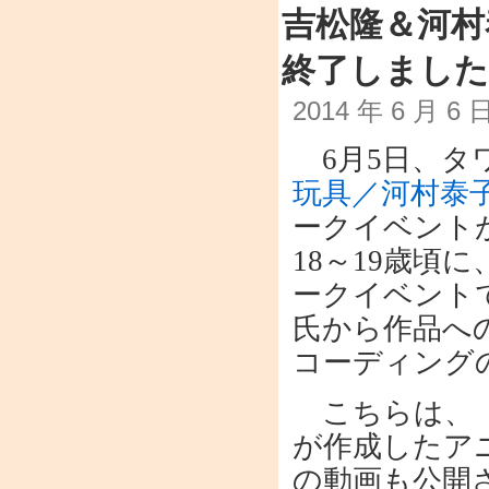
吉松隆＆河
終了しました
2014 年 6 月 6
6月5日、タ
玩具／河村泰
ークイベント
18～19歳頃
ークイベント
氏から作品へ
コーディング
こちらは、「
が作成したア
の動画も公開