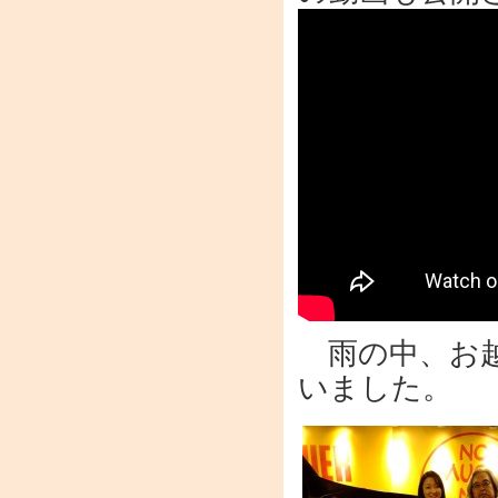
雨の中、お越
いました。