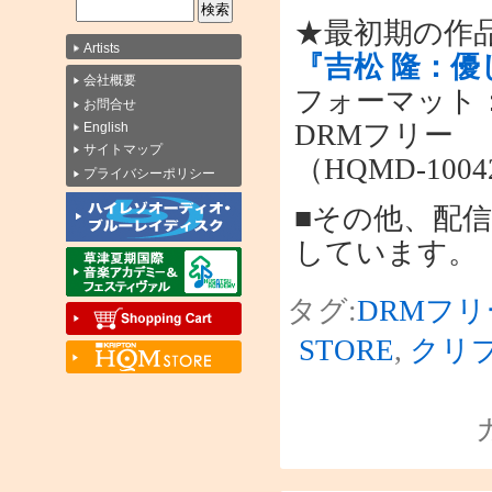
★最初期の作
Artists
『吉松 隆：
会社概要
フォーマット：F
お問合せ
DRMフリー
English
サイトマップ
（HQMD-100
プライバシーポリシー
■その他、配
しています。
タグ:
DRMフリ
STORE
,
クリ