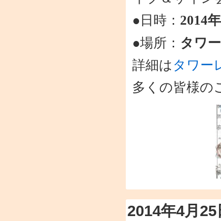
●日時：
2014
●場所：
タワー
詳細は
タワー
多くの皆様の
2014年4月