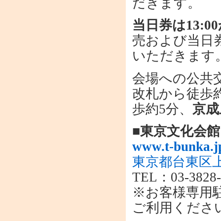
だきます。
当日券は13:
売および当日
いただきます
会場への公共
改札から徒歩
歩約5分、
京成
■東京文化会館
www.t-bunka.jp
東京都台東区上
TEL：03-3828-
※お客様専用
ご利用くださ