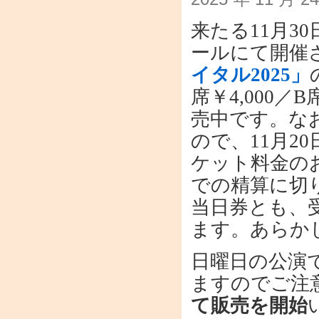
来たる11月3
ールにて開催
イタル2025」
席￥4,000／
売中です。な
ので、11月2
ケット料金の
での精算に切
当日券とも、
ます。あらか
日曜日の公演
ますのでご注
て販売を開始