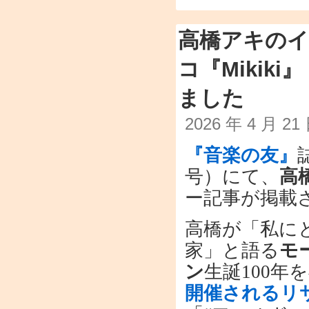
高橋アキのイ
コ『Mikiki
ました
2026 年 4 月 2
『音楽の友』
号）にて、
高
ー記事が掲載
高橋が「私に
家」と語る
モ
ン
生誕100年
開催されるリ