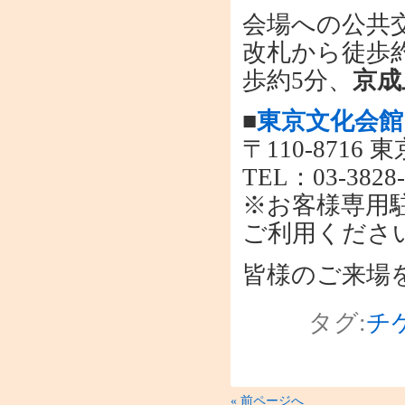
会場への公共
改札から徒歩
歩約5分、
京成
■
東京文化会館
〒110-8716
TEL：03-3828-
※お客様専用
ご利用くださ
皆様のご来場
タグ:
チ
« 前ページへ