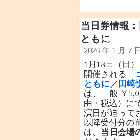
当日券情報：
ともに
2026 年 1 月 7
1月18日（日
開催される
「
ともに／田崎
は、一般 ￥5,0
由・税込）に
演日が迫って
以降受付分の
は、
当日会場