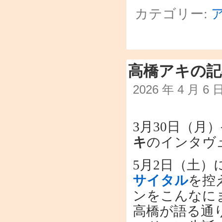
カテゴリー:
高橋アキの記
2026 年 4 月 6
3月30日（月
キ
のインタヴ
5月2日（土）
サイタル
を控
ンをこんなに
高橋が語る通