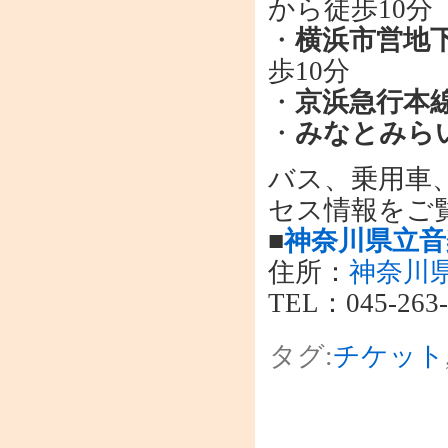
から徒歩10分
・
横浜市営地
歩10分
・
京浜急行本線
・
みなとみら
バス、乗用車
セス情報をご
■
神奈川県立音
住所：
神奈川県
TEL：045-263
タグ:
チケット