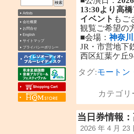
■公演日：
202
13:30より
Artists
イベント
もご
会社概要
観覧ご希望の
お問合せ
English
■会場：
神奈川
サイトマップ
JR・市営地下
プライバシーポリシー
西区紅葉ケ丘9-
タグ:
モートン
カテゴリ
当日券情報：
2026 年 4 月 2