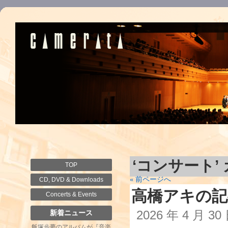
‘コンサート
TOP
« 前ページへ
CD, DVD & Downloads
高橋アキの記
Concerts & Events
2026 年 4 月 3
新着ニュース
飯塚歩夢のアルバムが『音楽