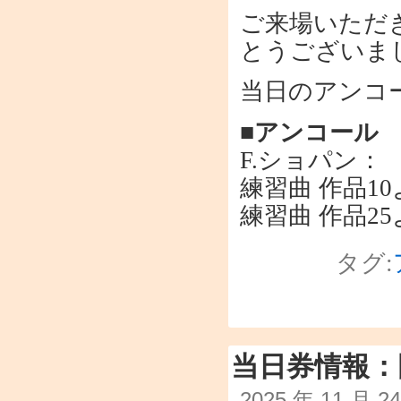
ご来場いただ
とうございま
当日のアンコ
■アンコール
F.ショパン：
練習曲 作品10
練習曲 作品25
タグ:
当日券情報：
2025 年 11 月 