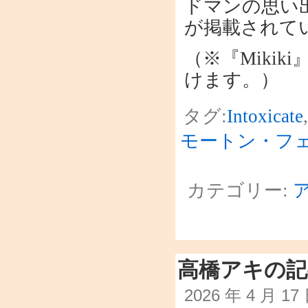
ドマンの思い
が掲載されて
（※『Miki
けます。）
タグ:
Intoxicate
モートン・フ
カテゴリー:
高橋アキの記
2026 年 4 月 1