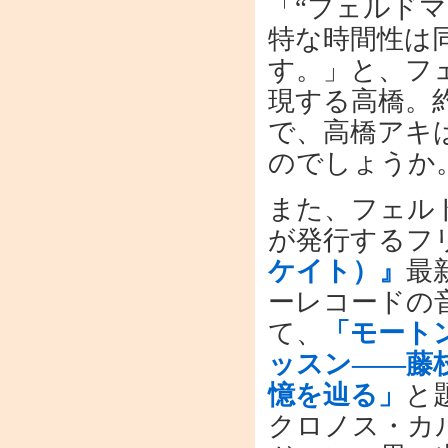
「“フェルド
特な時間性は
す。」と、フ
現する高橋。
で、高橋アキ
のでしょうか
また、フェル
が発行するフ
ケイト）』
最
ーレコードの
て、
「モートン
ッスン――藤
憶を辿る」
と
クロノス・カ