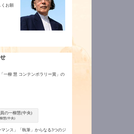
しくお願
らせ
「一柳 慧 コンテンポラリー賞」の
柳慧(中央)
ーマンス」「執筆」からなる3つのジ