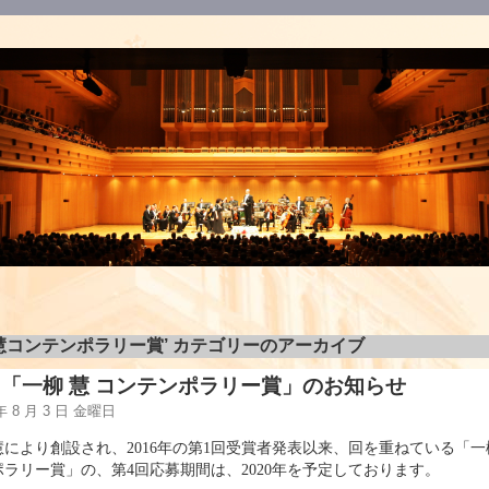
慧コンテンポラリー賞’ カテゴリーのアーカイブ
回「一柳 慧 コンテンポラリー賞」のお知らせ
 年 8 月 3 日 金曜日
慧により創設され、2016年の第1回受賞者発表以来、回を重ねている「
ポラリー賞」の、第4回応募期間は、2020年を予定しております。