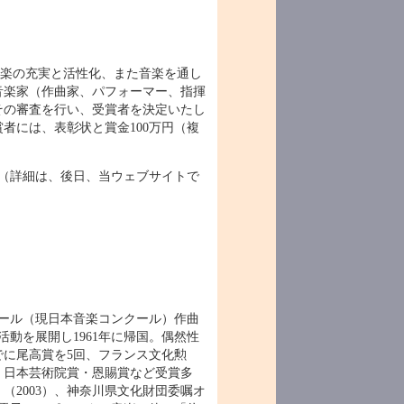
e）は、芸術音楽の充実と活性化、また音楽を通し
音楽家（作曲家、パフォーマー、指揮
その審査を行い、受賞者を決定いたし
者には、表彰状と賞金100万円（複
。（詳細は、後日、当ウェブサイトで
ンクール（現日本音楽コンクール）作曲
動を展開し1961年に帰国。偶然性
に尾高賞を5回、フランス文化勲
、日本芸術院賞・恩賜賞など受賞多
（2003）、神奈川県文化財団委嘱オ