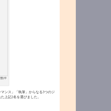
慧(中
ーマンス」「執筆」からなる3つのジ
た上記2名を選びました。