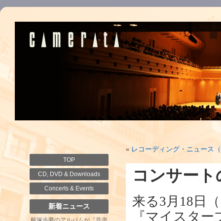
«
レコーディング・ニュース（2
TOP
コンサート
CD, DVD & Downloads
Concerts & Events
来る3月18日
新着ニュース
『マイスター
飯塚歩夢のアルバムが『音楽