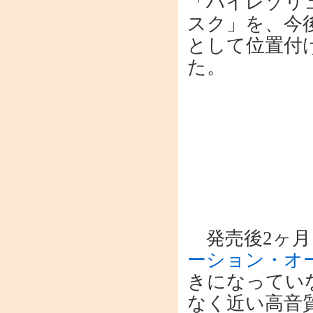
「ハイレゾリ
スク」を、今
として位置付
た。
発売後2ヶ月
ーション・オ
きになってい
なく近い高音