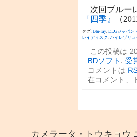
次回ブルーレ
『四季』
（2
タグ:
Blu-ray
,
DEGジャパン
レイディスク
,
ハイレゾリュ
この投稿は 201
BDソフト
,
受
コメントは
RS
在コメント、
カメラータ・トウキョウ ニュース i