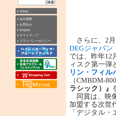
Artists
会社概要
お問合せ
English
サイトマップ
さらに、2月
プライバシーポリシー
DEGジャパ
では、昨年1
ィスク第一弾
リン・フィル
（CMBDM-80
ラシック）』
同賞は、映像
加盟する次世
「デジタル・