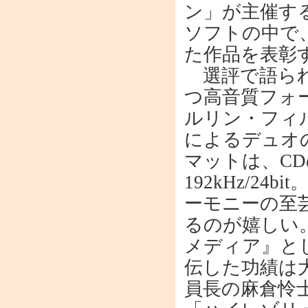
ン」が主催する
ソフトの中で
た作品を表彰
選評で語られ
つ高音質フォ
ルリン・フィ
によるデュオ
マットは、CD
192kHz/2
ーモニーの至
るのが嬉しい
メディア』と
伝した功績は
員長の麻倉怜