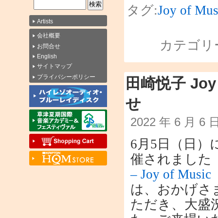
タグ:
Joy of Mus
Artists
会社概要
カテゴリ
お問合せ
English
サイトマップ
プライバシーポリシー
田崎悦子 Joy
せ
2022 年 6 月 6
6月5日（日）
催されました
– Joy of Musi
は、おかげさ
ただき、大盛