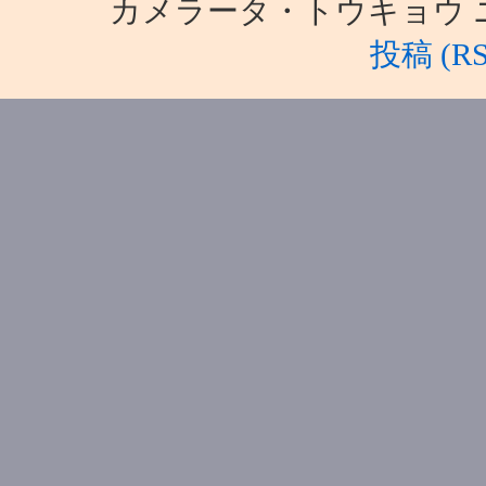
カメラータ・トウキョウ ニュース i
投稿 (RS