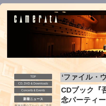
‘ファイル・
TOP
CD, DVD & Downloads
CDブック『
Concerts & Events
念パーティー
新着ニュース
飯塚歩夢のアルバムが『音楽