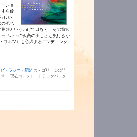
デーショ
たすら優
らしい
然の流れ
な曲調というわけではなく、その背後
ューベルトの孤高の美しさと奥行きが
・ワルツ》も心温まるエンディング
レビ・ラジオ・新聞
カテゴリーに公開
す。 現在コメント、トラックバック