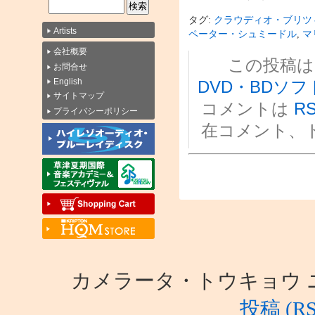
タグ:
クラウディオ・ブリツ
Artists
ペーター・シュミードル
,
マ
会社概要
この投稿は 20
お問合せ
English
DVD・BDソフ
サイトマップ
コメントは
RS
プライバシーポリシー
在コメント、
カメラータ・トウキョウ ニュース i
投稿 (RS