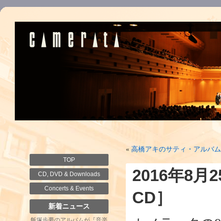
«
高橋アキのサティ・アルバム
TOP
2016年8
CD, DVD & Downloads
Concerts & Events
CD］
新着ニュース
飯塚歩夢のアルバムが『音楽