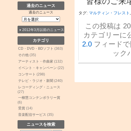
皆様のご来場
過去のニュース
過去のニュース
タグ:
マルティン・フレスト
この投稿は 2015
2012年3月以前のニュース
カテゴリーに
カテゴリ
2.0
フィードで
CD・DVD・BDソフト
(363)
ック
その他
(35)
アーティスト・作曲家
(132)
イベント・キャンペーン
(22)
コンサート
(298)
テレビ・ラジオ・新聞
(240)
レコーディング・ニュース
(27)
一柳慧コンテンポラリー賞
(6)
受賞
(14)
音楽配信サービス
(35)
ニュースを検索