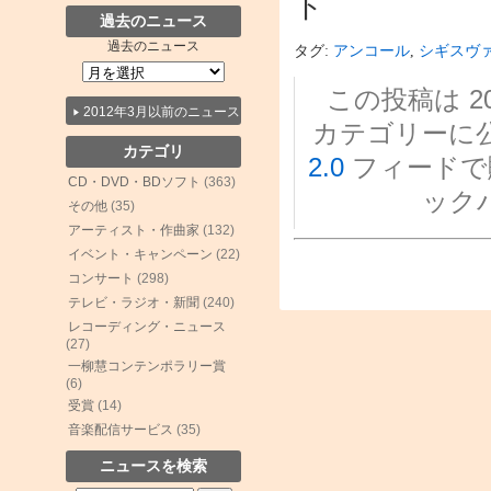
ト
過去のニュース
過去のニュース
タグ:
アンコール
,
シギスヴ
この投稿は 201
2012年3月以前のニュース
カテゴリーに
カテゴリ
2.0
フィードで
CD・DVD・BDソフト
(363)
ック
その他
(35)
アーティスト・作曲家
(132)
イベント・キャンペーン
(22)
コンサート
(298)
テレビ・ラジオ・新聞
(240)
レコーディング・ニュース
(27)
一柳慧コンテンポラリー賞
(6)
受賞
(14)
音楽配信サービス
(35)
ニュースを検索