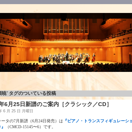
頼暁’ タグのついている投稿
18年6月25日新譜のご案内［クラシック／CD］
 年 6 月 25 日 月曜日
ータの7月新譜（6月24日発売）は
『ピアノ・トランスフィギュレーシ
キ』
（CMCD-15145〜6）です。