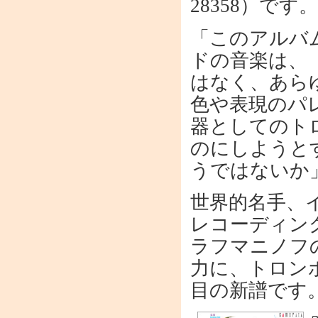
28358）です。
「このアルバ
ドの音楽は、
はなく、あら
色や表現のパ
器としてのト
のにしようと
うではないか
世界的名手、
レコーディン
ラフマニノフ
力に、トロン
目の新譜です