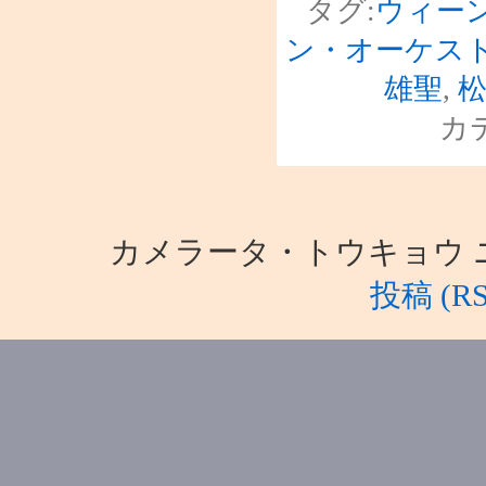
タグ:
ウィー
ン・オーケス
雄聖
,
カ
カメラータ・トウキョウ ニュース i
投稿 (RS