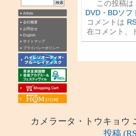
この投稿は 20
DVD・BDソフ
Artists
コメントは
RS
会社概要
お問合せ
在コメント、
English
サイトマップ
プライバシーポリシー
カメラータ・トウキョウ ニュース i
投稿 (RS