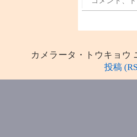
コメント、ト
カメラータ・トウキョウ ニュース i
投稿 (RS