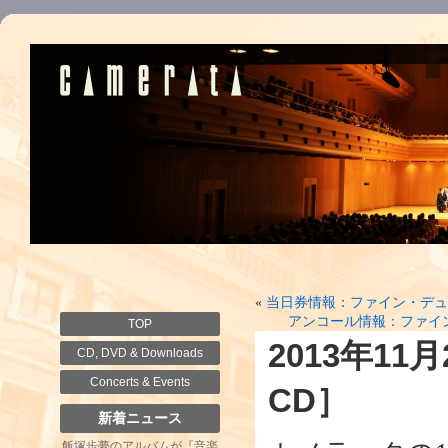
«
当日券情報：ファイン・デュ
アンコール情報：ファイン
TOP
2013年1
CD, DVD & Downloads
Concerts & Events
CD］
新着ニュース
飯塚歩夢のアルバムが『音楽