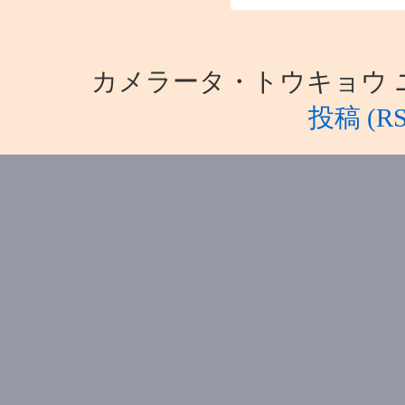
カメラータ・トウキョウ ニュース i
投稿 (RS