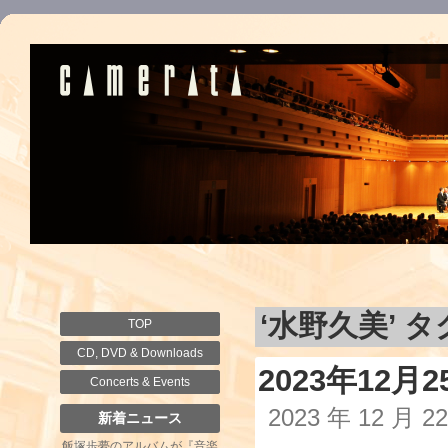
‘水野久美’ 
TOP
CD, DVD & Downloads
2023年12
Concerts & Events
2023 年 12 月 
新着ニュース
飯塚歩夢のアルバムが『音楽