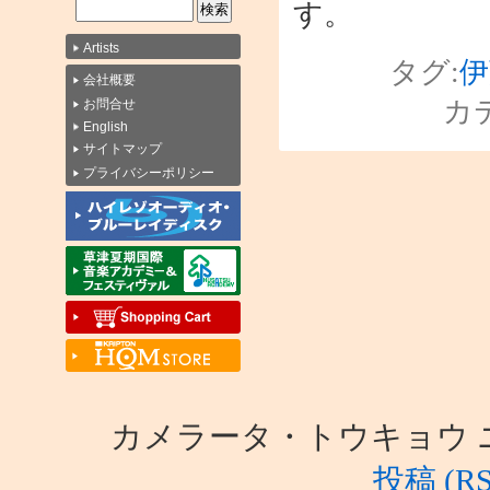
す。
Artists
タグ:
伊
会社概要
カ
お問合せ
English
サイトマップ
プライバシーポリシー
カメラータ・トウキョウ ニュース i
投稿 (RS