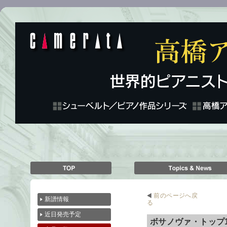
前のページへ戻
新譜情報
る
近日発売予定
ボサノヴァ・トップ