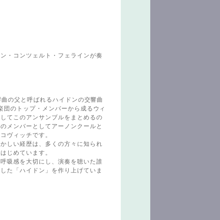
ーン・コンツェルト・フェラインが奏
響曲の父と呼ばれるハイドンの交響曲
楽団のトップ・メンバーから成るウィ
そしてこのアンサンブルをまとめるの
スのメンバーとしてアーノンクールと
ルコヴィッチです。
かしい経歴は、多くの方々に知られ
れはじめています。
呼吸感を大切にし、演奏を聴いた誰
とした「ハイドン」を作り上げていま