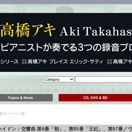
のページへ戻
ハイドン：交響曲 第6番「朝」、第85番「王妃」、第97番