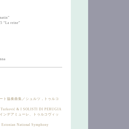
matin”
5 “La reine”
enna
フルート協奏曲集／シュルツ，トゥルコ
z, Turković & I SOLISTI DI PERUGIA
集／インデアミューレ、トゥルコヴィッ
, Estonian National Symphony