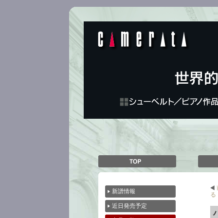
前
新譜情報
る
近日発売予定