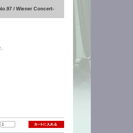
No.97 / Wiener Concert-
妃」