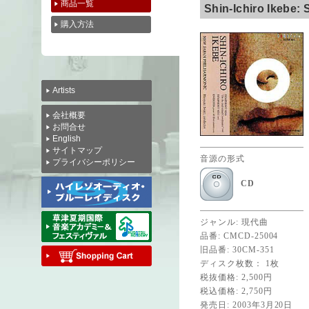
商品一覧
Shin-Ichiro Ikebe:
購入方法
Artists
会社概要
お問合せ
English
サイトマップ
音源の形式
プライバシーポリシー
CD
ジャンル: 現代曲
品番: CMCD-25004
旧品番: 30CM-351
ディスク枚数： 1枚
税抜価格: 2,500円
税込価格: 2,750円
発売日: 2003年3月20日