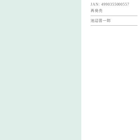
JAN: 4990355000557
再発売
池辺晋一郎