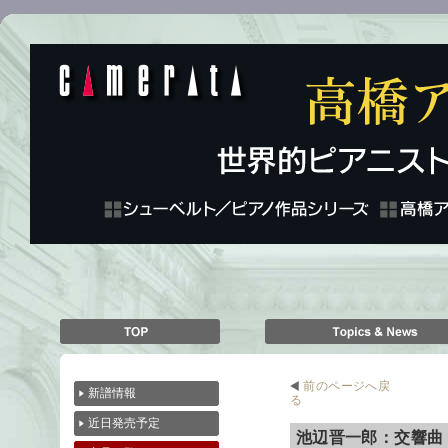
前のページへ戻
新譜情報
る
近日発売予定
池辺晋一郎：交響曲