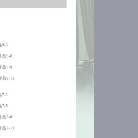
e
9-3
作品9-6
作品9-9
品9-12
7-2
7-5
作品7-8
品7-11