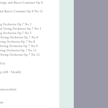
trings and Basso Continuo Op.9
 and Basso Continuo Op.9 No.12
ing Orchestra Op.7 No.2
nd String Orchestra Op.7 No.3
ing Orchestra Op.7 No.5
 String Orchestra Op.7 No.6
tring Orchestra Op.7 No.8
 String Orchestra Op.7 No.9
tring Orchestra Op.7 No.11
 String Orchestra Op.7 No.12
.Ge)
p.428 / Skrabl)
anceschini)
aly