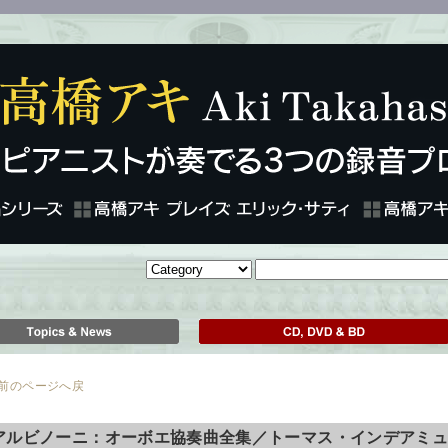
のページへ戻
アルビノーニ：オーボエ協奏曲全集／トーマス・インデアミ