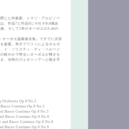
閉じた作曲家、トマゾ・アルビノー
は、作品7と作品9にそれぞれ8曲あ
4曲、そして2本のオーボエのための
：オーボエ協奏曲全集』ですでに共演
奏を披露。奇才ブリツィによるオルガ
団、イ・ソリスティ・ディ・ペルージ
レの軽やかで明るいオーボエが輝きを
つき、当時のヴェネツィアへと聴き手
g Orchestra Op.9 No.2
d Basso Continuo Op.9 No.3
and Basso Continuo Op.9 No.5
 and Basso Continuo Op.9 No.6
gs and Basso Continuo Op.9 No.8
 and Basso Continuo Op.9 No.9