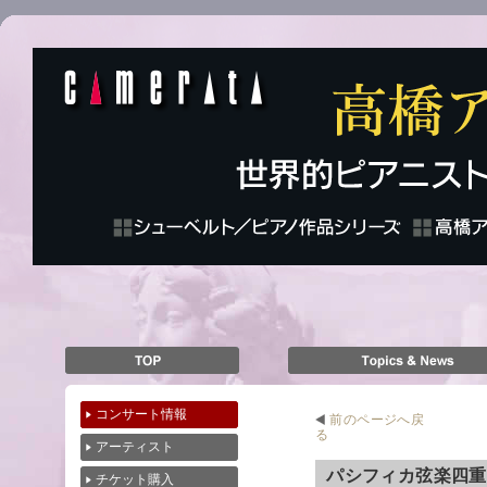
コンサート情報
前のページへ戻
る
アーティスト
パシフィカ弦楽四
チケット購入