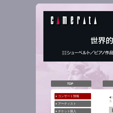
コンサート情報
前
る
アーティスト
チケット購入