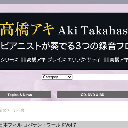
のページへ戻
日本フィル コバケン・ワールドVol.7