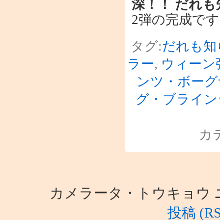
深！！ だれも
2弾の完成で
タグ:
だれも知
ラー
,
ウィーン
ンツ・ボーグ
グ・ブライン
カ
カメラータ・トウキョウ ニュース i
投稿 (RS