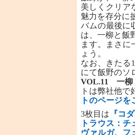
美しくクリア
魅力を存分に
バムの最後に
は、一柳と飯
ます。まさに
ょう。
なお、きたる1
にて飯野のソ
VOL.11 一
トは弊社他で
トのページを
3枚目は
『コダ
トラウス：チ
ヴァルガ、フ