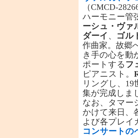
（CMCD-2
ハーモニー管
ーシュ・ヴァ
ダーイ
、
ゴル
作曲家。故郷
き手の心を動
ポートする
フ
ピアニスト。
リングし、19
集が完成しま
なお、タマーシ
かけて来日、
よび各プレイ
コンサートの