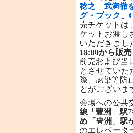
稔之 武満徹
グ・ブック」
売チケットは
ケットお渡し
いただきまし
18:00から販
前売および当
とさせていた
際、感染等防
とがございま
会場への公共
線「豊洲」駅
め「豊洲」駅
のエレベータ