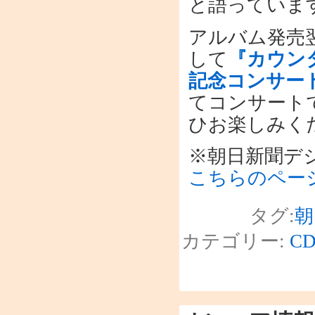
と語っていま
アルバム発売
して
『カウンタ
記念コンサー
てコンサートで
ひお楽しみく
※朝日新聞デ
こちらのペー
タグ:
朝
カテゴリー:
C