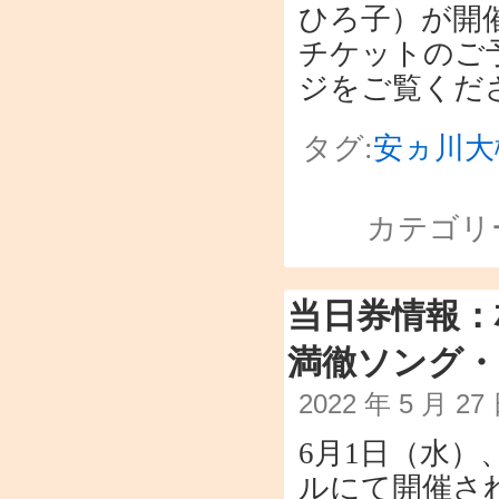
ひろ子）が開
チケットのご
ジをご覧くだ
タグ:
安ヵ川大
カテゴリ
当日券情報：
満徹ソング・
2022 年 5 月 2
6月1日（水
ルにて開催さ