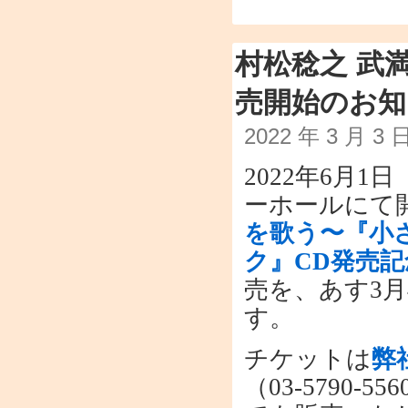
村松稔之 武
売開始のお知
2022 年 3 月 3
2022年6月
ーホールにて
を歌う〜『小
ク』CD発売
売を、あす3
す。
チケットは
弊
（03-5790-5