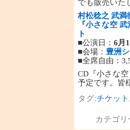
でも販売いた
村松稔之 武満
『小さな空 
ト
■公演日：
6月
■会場：
豊洲
■全席自由：3,
CD『小さな空
予定です。皆
タグ:
チケット
カテゴリ