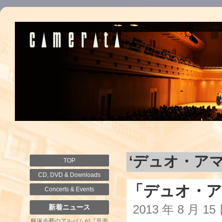
‘デュオ・ア
TOP
CD, DVD & Downloads
「デュオ・ア
Concerts & Events
2013 年 8 月 1
新着ニュース
飯塚歩夢のアルバムが『音楽