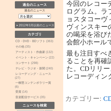
今回のレコー
過去のニュース
ログラム。ラ
過去のニュース
ョスタコーヴ
ヴィンスキー
2012年3月以前のニュース
の喝采を浴び
カテゴリ
会館小ホール
CD・DVD・BDソフト
(363)
その他
(35)
最も注目すべ
アーティスト・作曲家
(132)
イベント・キャンペーン
(22)
ることを再確
コンサート
(298)
た。CDリリ
テレビ・ラジオ・新聞
(240)
レコーディング・ニュース
レコーディン
(27)
一柳慧コンテンポラリー賞
(6)
受賞
(14)
カテゴリー:
C
音楽配信サービス
(35)
ニュースを検索